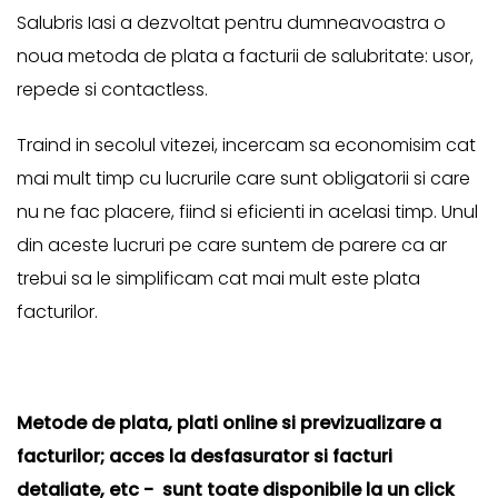
Salubris Iasi a dezvoltat pentru dumneavoastra o
noua metoda de plata a facturii de salubritate: usor,
repede si contactless.
Traind in secolul vitezei, incercam sa economisim cat
mai mult timp cu lucrurile care sunt obligatorii si care
nu ne fac placere, fiind si eficienti in acelasi timp. Unul
din aceste lucruri pe care suntem de parere ca ar
trebui sa le simplificam cat mai mult este plata
facturilor.
Metode de plata, plati online si previzualizare a
facturilor; acces la desfasurator si facturi
detaliate, etc - sunt toate disponibile la un click