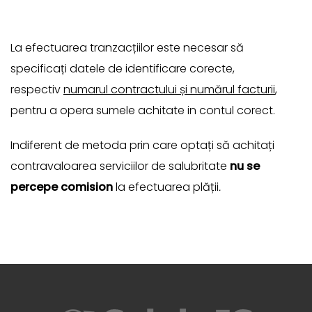
La efectuarea tranzacțiilor este necesar să
specificați datele de identificare corecte,
respectiv
numarul contractului și numărul facturii
,
pentru a opera sumele achitate in contul corect.
Indiferent de metoda prin care optați să achitați
contravaloarea serviciilor de salubritate
nu se
percepe comision
la efectuarea plății
.