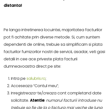
distanta!
Pe langa intretinerea locuintei, majoritatea facturilor
pot fi achitate prin diverse metode. Si, cum suntem
dependenti de online, trebuie sa simplificam si plata
facturilor furnizorilor nostri de servicii, asadar, veti gasi
detalii in cee ace priveste plata facturii
dumneavoastra direct pe site:
Intra pe
salubris.ro
;
Acceseaza “Contul meu”;
Inregistreaza-te/creaza cont completand date
solicitate.
Atentie
:
numarul facturii introduse nu
trebuie sa fie de la o factura mai veche de luna