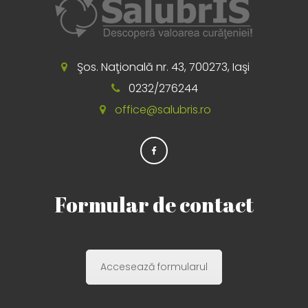
Şos. Naţională nr. 43, 700273, Iaşi
0232/276244
office@salubris.ro
Formular de contact
Accesează formularul