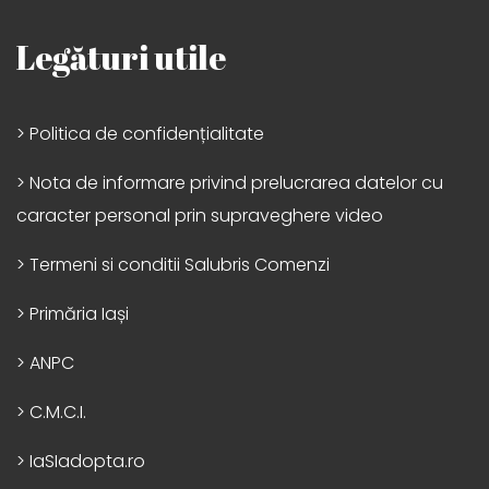
Legături utile
> Politica de confidențialitate
> Nota de informare privind prelucrarea datelor cu
caracter personal prin supraveghere video
> Termeni si conditii Salubris Comenzi
> Primăria Iași
> ANPC
> C.M.C.I.
> IaSIadopta.ro