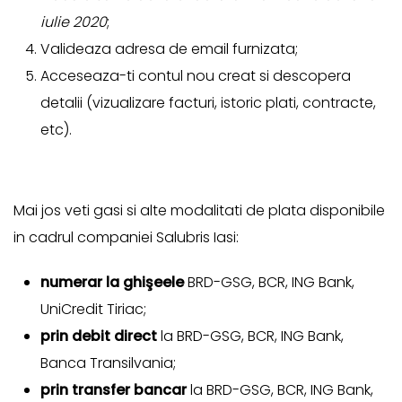
iulie 2020
;
Valideaza adresa de email furnizata;
Acceseaza-ti contul nou creat si descopera
detalii (vizualizare facturi, istoric plati, contracte,
etc).
Mai jos veti gasi si alte modalitati de plata disponibile
in cadrul companiei Salubris Iasi:
numerar la ghişeele
BRD-GSG, BCR, ING Bank,
UniCredit Tiriac;
prin debit direct
la BRD-GSG, BCR, ING Bank,
Banca Transilvania;
prin transfer bancar
la BRD-GSG, BCR, ING Bank,