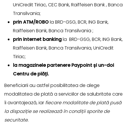
UniCredit Tiriac, CEC Bank, Raiffeisen Bank , Banca
Transilvania;
prin ATM/ROBO
la BRD-GSG, BCR, ING Bank,
Raiffeisen Bank, Banca Transilvania ;
prin internet banking
la BRD-GSG, BCR, ING Bank,
Raiffeisen Bank, Banca Transilvania, UniCredit
Tiriac;
la magazinele partenere Paypoint și un-doi
Centru de plăți.
Beneficiarii au astfel posibilitatea de alege
modalitatea de plată a serviciilor de salubritate care
îi avantajează, iar
fiecare modalitate de plată pusă
la dispoziție se realizează în condiții sporite de
securitate.