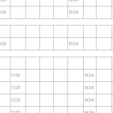
3.03
10.04
3.03
10.04
17.03
14.04
17.03
14.04
17.03
14.04
17.03
14.04