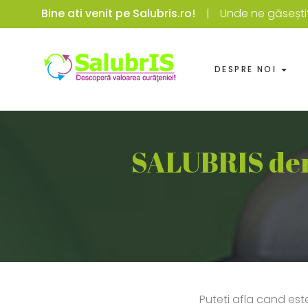
Bine ati venit pe Salubris.ro!
Unde ne găsești
DESPRE NOI
SALUBRIS deru
Puteti afla cand est