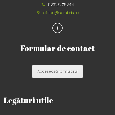
0232/276244
office@salubris.ro
Formular de contact
Accesează formularul
Legături utile