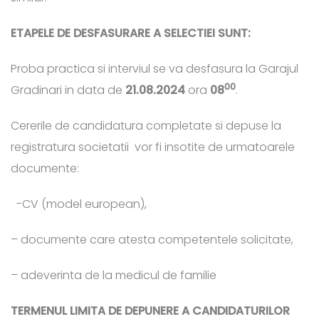
ETAPELE DE DESFASURARE A SELECTIEI SUNT:
Proba practica si interviul se va desfasura la Garajul
00
Gradinari in data de
21.08.2024
ora
08
.
Cererile de candidatura completate si depuse la
registratura societatii vor fi insotite de urmatoarele
documente:
-CV (model european),
– documente care atesta competentele solicitate,
– adeverinta de la medicul de familie
TERMENUL LIMITA DE DEPUNERE A CANDIDATURILOR