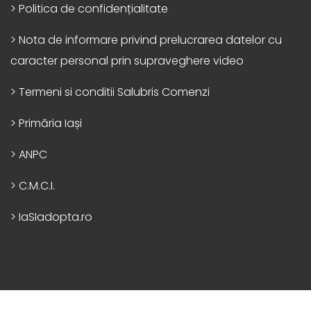
> Politica de confidențialitate
> Nota de informare privind prelucrarea datelor cu
caracter personal prin supraveghere video
> Termeni si conditii Salubris Comenzi
> Primăria Iași
> ANPC
> C.M.C.I.
> IaSIadopta.ro