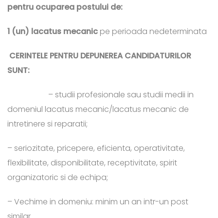
pentru ocuparea postului de:
1 (un) lacatus mecanic
pe perioada nedeterminata
C
ERINTELE PENTRU DEPUNEREA CANDIDATURILOR
SUNT:
– studii profesionale sau studii medii in
domeniul lacatus mecanic/lacatus mecanic de
intretinere si reparatii;
– seriozitate, pricepere, eficienta, operativitate,
flexibilitate, disponibilitate, receptivitate, spirit
organizatoric si de echipa;
– Vechime in domeniu: minim un an intr-un post
similar.