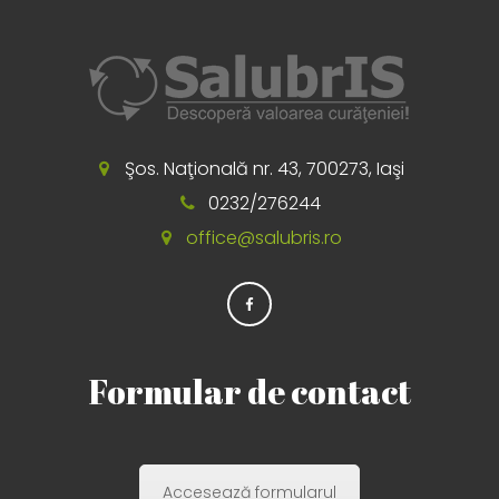
Şos. Naţională nr. 43, 700273, Iaşi
0232/276244
office@salubris.ro
Formular de contact
Accesează formularul