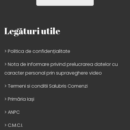
Legături utile
> Politica de confidențialitate
> Nota de informare privind prelucrarea datelor cu
caracter personal prin supraveghere video
> Termeni si conditii Salubris Comenzi
> Primăria Iași
> ANPC
> C.M.C.I.