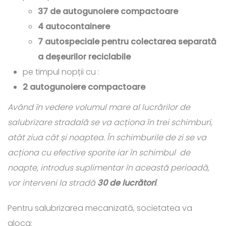
37 de autogunoiere compactoare
4 autocontainere
7 autospeciale pentru colectarea separată
a deșeurilor reciclabile
pe timpul nopții cu :
2 autogunoiere compactoare
Având în vedere volumul mare al lucrărilor de
salubrizare stradală se va acționa în trei schimburi,
atât ziua cât și noaptea. În schimburile de zi se va
acționa cu efective sporite iar în schimbul de
noapte, introdus suplimentar în această perioadă,
vor interveni la stradă
30 de lucrători
.
Pentru salubrizarea mecanizată, societatea va
aloca: