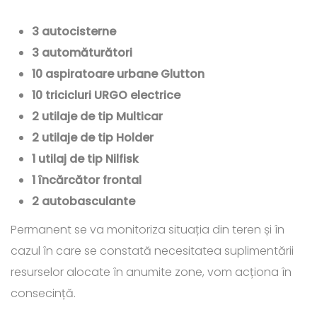
3 autocisterne
3 automăturători
10 aspiratoare urbane Glutton
10 tricicluri URGO electrice
2 utilaje de tip Multicar
2 utilaje de tip Holder
1 utilaj de tip Nilfisk
1 încărcător frontal
2 autobasculante
Permanent se va monitoriza situația din teren și în
cazul în care se constată necesitatea suplimentării
resurselor alocate în anumite zone, vom acționa în
consecință.