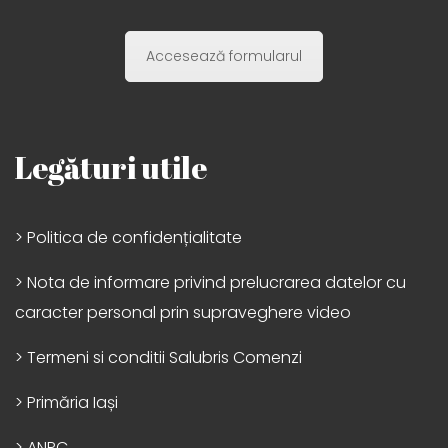
Accesează formularul
Legături utile
> Politica de confidențialitate
> Nota de informare privind prelucrarea datelor cu
caracter personal prin supraveghere video
> Termeni si conditii Salubris Comenzi
> Primăria Iași
> ANPC