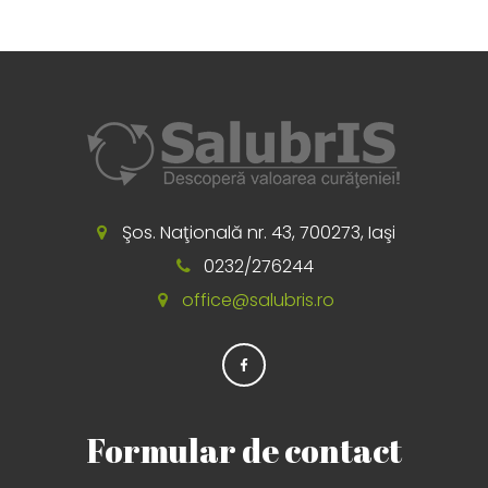
Şos. Naţională nr. 43, 700273, Iaşi
0232/276244
office@salubris.ro
Formular de contact