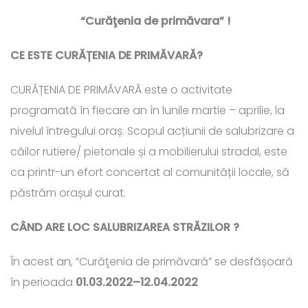
“Curăţenia de primăvara” !
CE ESTE CURĂȚENIA DE PRIMĂVARĂ?
CURĂȚENIA DE PRIMĂVARĂ este o activitate
programată în fiecare an în lunile martie – aprilie, la
nivelul întregului oraș. Scopul acțiunii de salubrizare a
căilor rutiere/ pietonale și a mobilierului stradal, este
ca printr-un efort concertat al comunității locale, să
păstrăm orașul curat.
CÂND ARE LOC SALUBRIZAREA STRĂZILOR ?
În acest an, “Curăţenia de primăvară” se desfășoară
în perioada
01.03.2022–12.04.2022