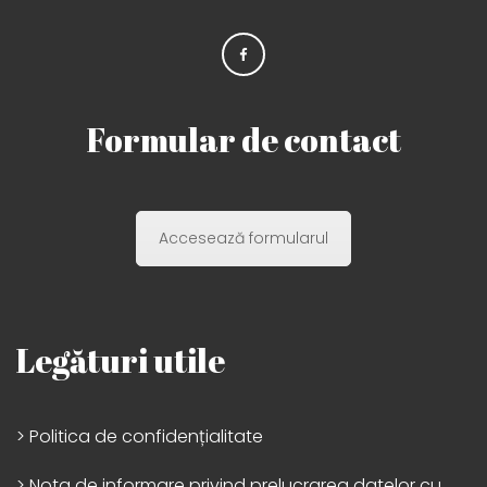
Formular de contact
Accesează formularul
Legături utile
> Politica de confidențialitate
> Nota de informare privind prelucrarea datelor cu