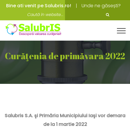
Bine ati venit pe Salubris.ro!
Unde ne găsești?
Curăţenia de primăvara 2022
Salubris S.A. şi Primăria Municipiului Iaşi vor demara
de la 1 martie 2022