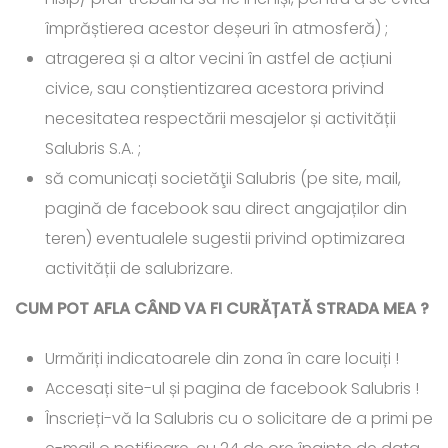
împrăștierea acestor deșeuri în atmosferă) ;
atragerea și a altor vecini în astfel de acțiuni
civice, sau conștientizarea acestora privind
necesitatea respectării mesajelor și activității
Salubris S.A. ;
să comunicați societăţii Salubris (pe site, mail,
pagină de facebook sau direct angajaților din
teren) eventualele sugestii privind optimizarea
activității de salubrizare.
CUM POT AFLA CÂND VA FI CURĂȚATĂ STRADA MEA ?
Urmăriți indicatoarele din zona în care locuiți !
Accesați site-ul și pagina de facebook Salubris !
Înscrieți-vă la Salubris cu o solicitare de a primi pe