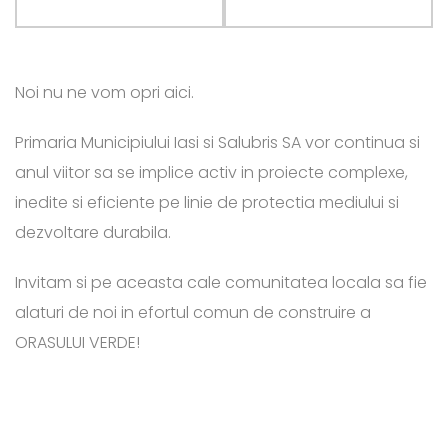
Noi nu ne vom opri aici.
Primaria Municipiului Iasi si Salubris SA vor continua si
anul viitor sa se implice activ in proiecte complexe,
inedite si eficiente pe linie de protectia mediului si
dezvoltare durabila.
Invitam si pe aceasta cale comunitatea locala sa fie
alaturi de noi in efortul comun de construire a
ORASULUI VERDE!