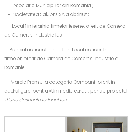
Asociatia Municipiilor din Romania ;
Societatea Salubris SA a obtinut :
– Locul 1 in ierarhia firmelor iesene, oferit de Camera
de Comert si Industrie Iasi,
– Premiul national – Locul 1 in topul national al
firmelor, oferit de Camera de Comert si Industrie a
Romaniei ,
– Marele Premiu la categoria Companii, oferit in
cadrul galei pentru «Un mediu curat», pentru proiectul
«
Pune deseurile la locul lor
».