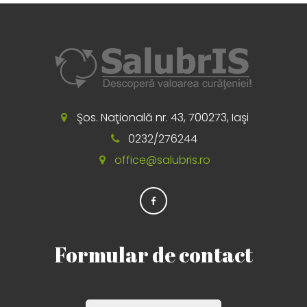
Şos. Naţională nr. 43, 700273, Iaşi
0232/276244
office@salubris.ro
Formular de contact