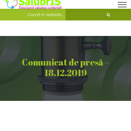
Bine ati venit pe Salubris.ro!
Unde ne găsești?
Comunicat de presă –
18.12.2019