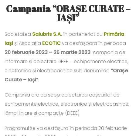
Campania “ORAȘE CURATE –
IAȘI”
Societatea
Salubris S.A.
în parteneriat cu
Primăria
Iași
și Asociația
ECOTIC
va desfășoara în perioada
20 februarie 2023 – 26 martie 2023
campania de
informare și colectare DEEE – echipamente electrice,
electronice și electrocasnice sub denumirea
“Orașe
Curate – Iași”
.
Campania are ca scop colectarea deșeurilor de
echipamente electrice, electronice și electrocasnice,
lămpi liniare și compacte (DEEE).
Programul se va desfășura în perioada 20 februarie