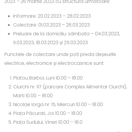
2023 – 26 martie 2023 cu structura următoare:
Informare: 20.02.2023 – 28.02.2023
Colectare: 01.03.2023 – 26.03.2023
Preluare de la domiciliu: sâmbata – 04.03.2023,
11.03.2023, 18.03.2023 și 25.03.2023
Punctele de colectare unde poti preda deșeurile
electrice, electronice și electrocasnice sunt:
Platou Barboi, Luni 10.00 – 18.00
Ciurchi nr. 117 (parcare Complex Alimentar Ciurchi),
Marti 10.00 – 18.00
Nicolae Iorga nr. 15, Miercuri 10.00 – 18.00
Piața Păcurari, Joi 10.00 – 18.00
Piața Sudului, Vineri 10.00 – 18.0