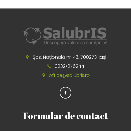
Şos. Naţională nr. 43, 700273, Iaşi
0232/276244
office@salubris.ro
Formular de contact