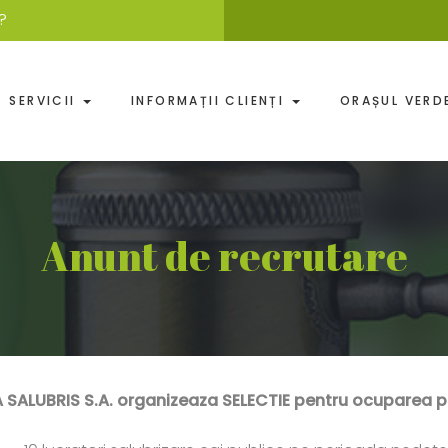
?
SERVICII
INFORMAȚII CLIENȚI
ORAȘUL VER
Anunt de recrutare
SALUBRIS S.A.
organizeaza SELECTIE pentru ocuparea po