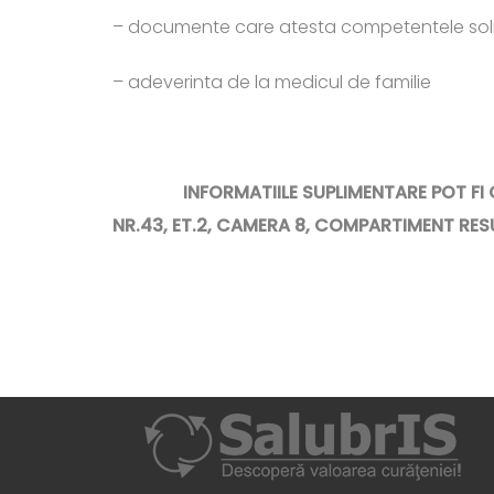
– documente care atesta competentele soli
– adeverinta de la medicul de familie
INFORMATIILE SUPLIMENTARE POT FI OBTI
NR.43, ET.2, CAMERA 8, COMPARTIMENT RE