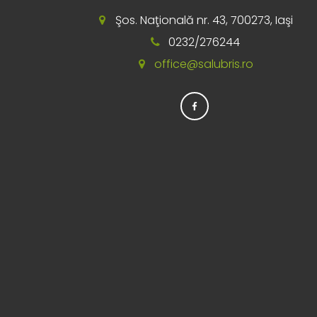
Şos. Naţională nr. 43, 700273, Iaşi
0232/276244
office@salubris.ro