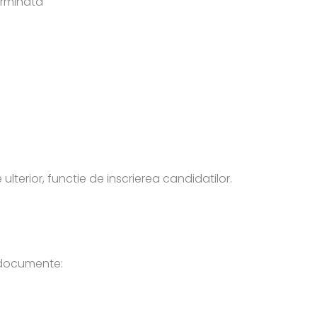
rminata
 ulterior, functie de inscrierea candidatilor.
e documente: