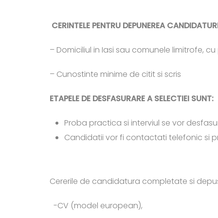
10 luc
CERINTELE PENTRU DEPUNEREA CANDIDATUR
– Domiciliul in Iasi sau comunele limitrofe, c
– Cunostinte minime de citit si scris
ETAPELE DE DESFASURARE A SELECTIEI SUNT:
Proba practica si interviul se vor desfasura
Candidatii vor fi contactati telefonic si 
Cererile de candidatura completate si depuse
-CV (model european),