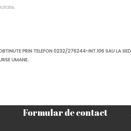
citate,
NUTE PRIN TELEFON 0232/276244-INT.106 SAU LA SEDI
SURSE UMANE.
Formular de contact