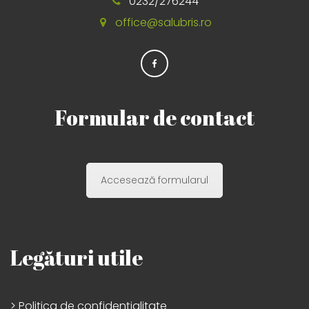
0232/276244
office@salubris.ro
Formular de contact
Accesează formularul
Legături utile
> Politica de confidențialitate