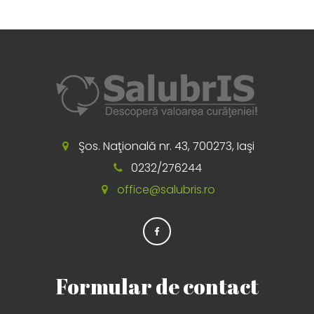
Şos. Naţională nr. 43, 700273, Iaşi
0232/276244
office@salubris.ro
Formular de contact